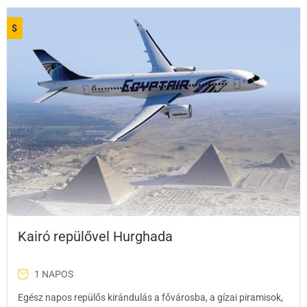
$
Kairó repülővel Hurghada
1 NAPOS
Egész napos repülős kirándulás a fővárosba, a gízai piramisok,