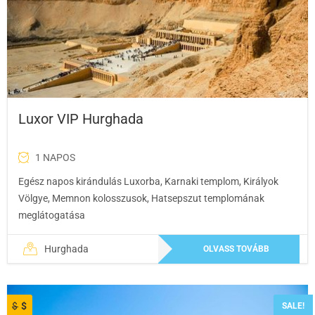
Luxor VIP Hurghada
1 NAPOS
Egész napos kirándulás Luxorba, Karnaki templom, Királyok
Völgye, Memnon kolosszusok, Hatsepszut templomának
meglátogatása
Hurghada
OLVASS TOVÁBB
$
$
SALE!