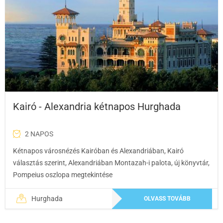
Kairó - Alexandria kétnapos Hurghada
2 NAPOS
Kétnapos városnézés Kairóban és Alexandriában, Kairó
választás szerint, Alexandriában Montazah-i palota, új könyvtár,
Pompeius oszlopa megtekintése
Hurghada
OLVASS TOVÁBB