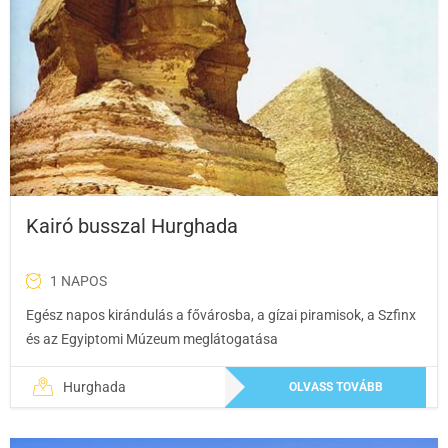
Kairó busszal Hurghada
1 NAPOS
Egész napos kirándulás a fővárosba, a gízai piramisok, a Szfinx
és az Egyiptomi Múzeum meglátogatása
Hurghada
OLVASS TOVÁBB