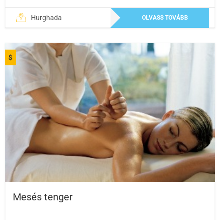
Hurghada
OLVASS TOVÁBB
$
Mesés tenger