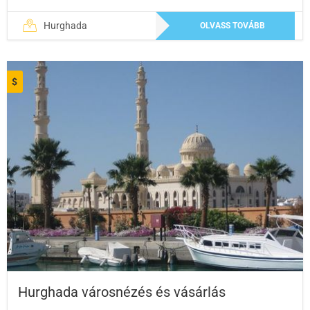
Hurghada
OLVASS TOVÁBB
$
Hurghada városnézés és vásárlás