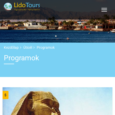
Kezdőlap
Úticél
Programok
Programok
$