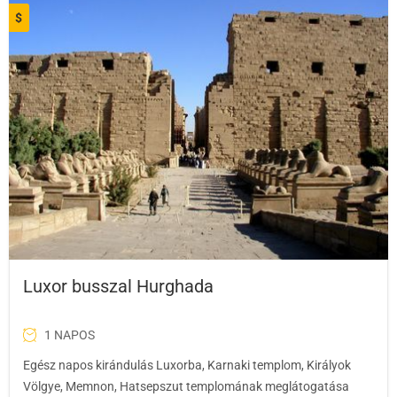
$
Luxor busszal Hurghada
1 NAPOS
Egész napos kirándulás Luxorba, Karnaki templom, Királyok
Völgye, Memnon, Hatsepszut templomának meglátogatása