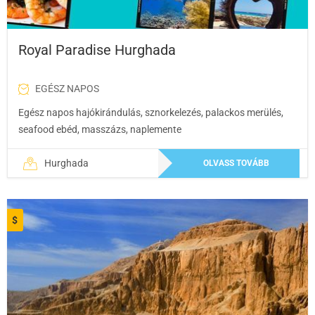
Royal Paradise Hurghada
EGÉSZ NAPOS
Egész napos hajókirándulás, sznorkelezés, palackos merülés,
seafood ebéd, masszázs, naplemente
Hurghada
OLVASS TOVÁBB
$