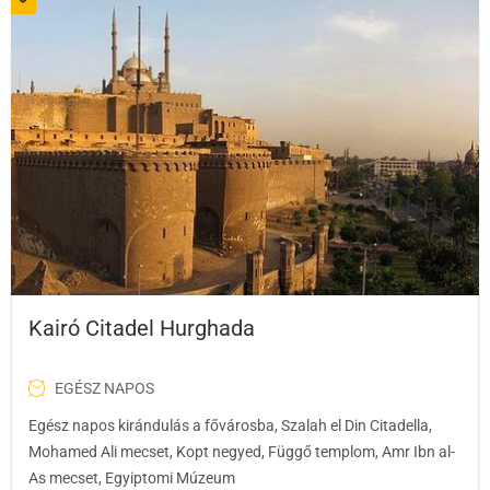
Kairó Citadel Hurghada
EGÉSZ NAPOS
Egész napos kirándulás a fővárosba, Szalah el Din Citadella,
Mohamed Ali mecset, Kopt negyed, Függő templom, Amr Ibn al-
As mecset, Egyiptomi Múzeum