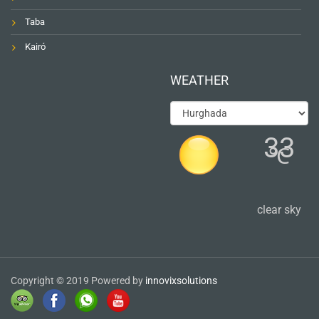
Taba
Kairó
WEATHER
33
℃
clear sky
Copyright © 2019 Powered by
innovixsolutions