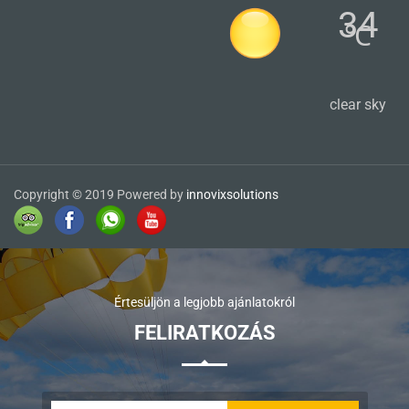
34
℃
clear sky
Copyright © 2019 Powered by
innovixsolutions
Értesüljön a legjobb ajánlatokról
FELIRATKOZÁS