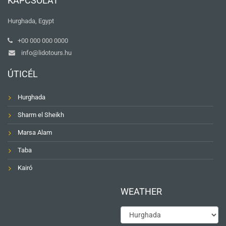
KAPCSOLAT
Hurghada, Egypt
+00 000 000 0000
info@lidotours.hu
ÚTICÉL
Hurghada
Sharm el Sheikh
Marsa Alam
Taba
Kairó
WEATHER