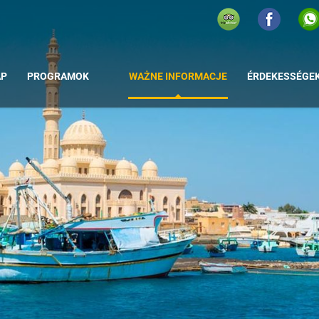
AP
PROGRAMOK
WAŻNE INFORMACJE
ÉRDEKESSÉGE