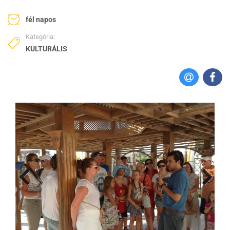
fél napos
Kategória:
KULTURÁLIS
Next
Previous