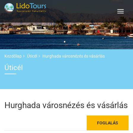
Kezdőlap
Úticél
Hurghada városnézés és vásárlás
Úticél
Hurghada városnézés és vásárlás
FOGLALÁS