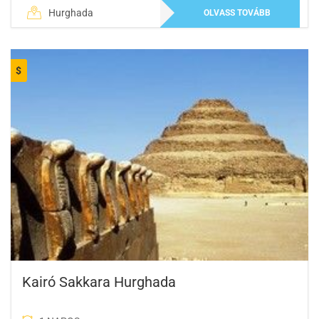
Hurghada
OLVASS TOVÁBB
$
Kairó Sakkara Hurghada