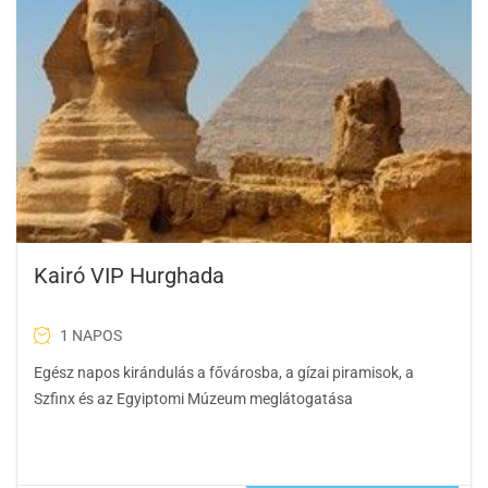
Kairó VIP Hurghada
1 NAPOS
Egész napos kirándulás a fővárosba, a gízai piramisok, a
Szfinx és az Egyiptomi Múzeum meglátogatása