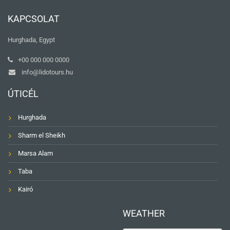
KAPCSOLAT
Hurghada, Egypt
+00 000 000 0000
info@lidotours.hu
ÚTICÉL
Hurghada
Sharm el Sheikh
Marsa Alam
Taba
Kairó
WEATHER