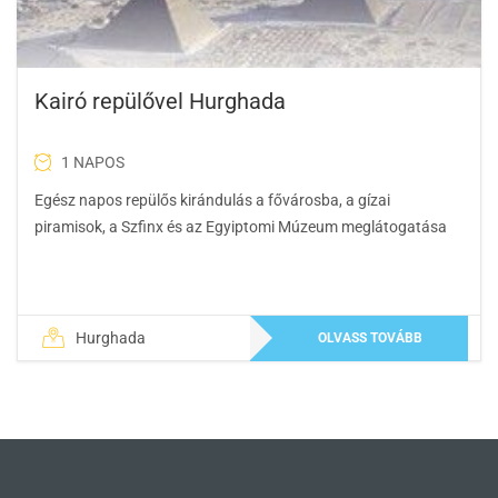
Kairó repülővel Hurghada
1 NAPOS
Egész napos repülős kirándulás a fővárosba, a gízai
piramisok, a Szfinx és az Egyiptomi Múzeum meglátogatása
Hurghada
OLVASS TOVÁBB