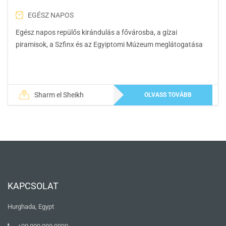
EGÉSZ NAPOS
Egész napos repülős kirándulás a fővárosba, a gízai
piramisok, a Szfinx és az Egyiptomi Múzeum meglátogatása
Sharm el Sheikh
OLVASS TOVÁBB
KAPCSOLAT
Hurghada, Egypt