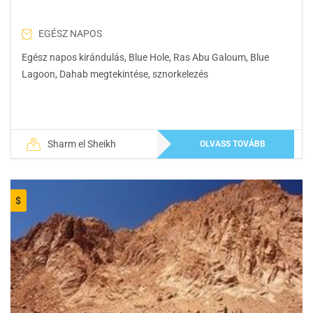
EGÉSZ NAPOS
Egész napos kirándulás, Blue Hole, Ras Abu Galoum, Blue
Lagoon, Dahab megtekintése, sznorkelezés
Sharm el Sheikh
OLVASS TOVÁBB
$