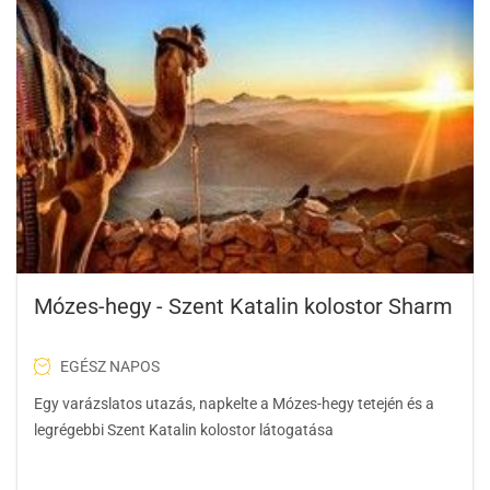
Mózes-hegy - Szent Katalin kolostor Sharm
EGÉSZ NAPOS
Egy varázslatos utazás, napkelte a Mózes-hegy tetején és a
legrégebbi Szent Katalin kolostor látogatása