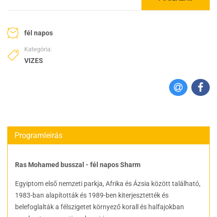
fél napos
Kategória:
VIZES
Programleírás
Ras Mohamed busszal - fél napos Sharm
Egyiptom első nemzeti parkja, Afrika és Ázsia között található,
1983-ban alapították és 1989-ben kiterjesztették és
belefoglalták a félszigetet környező korall és halfajokban