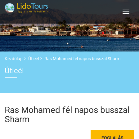
Kezdőlap
Úticél
Ras Mohamed fél napos busszal Sharm
Úticél
Ras Mohamed fél napos busszal
Sharm
FOGLALÁS