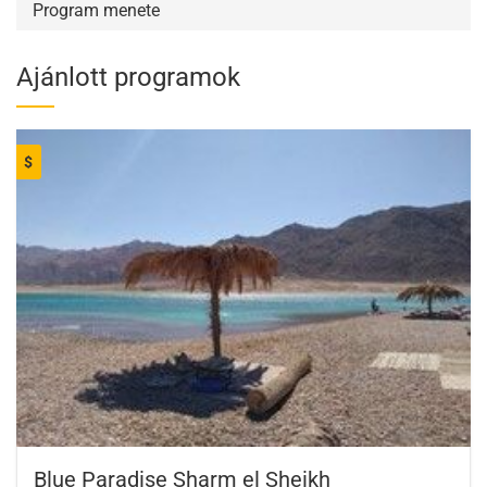
Program menete
Ajánlott programok
$
Blue Paradise Sharm el Sheikh