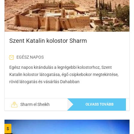
Szent Katalin kolostor Sharm
EGÉSZ NAPOS
Egész napos kirándulás a legrégebbi kolostorhoz, Szent
Katalin kolostor látogatása, égő csipkebokor megtekintése,
rövid látogatás és vásárlás Dahabban
Sharm el Sheikh
OLVASS TOVÁBB
$